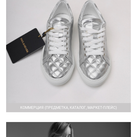
КОММЕРЦИЯ (ПРЕДМЕТКА, КАТАЛОГ, МАРКЕТ-ПЛЕЙС)